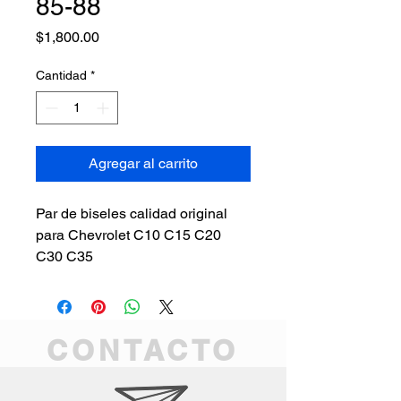
85-88
Precio
$1,800.00
Cantidad
*
Agregar al carrito
Par de biseles calidad original
para Chevrolet C10 C15 C20
C30 C35
CONTACTO