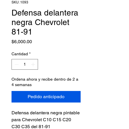
SKU: 1093
Defensa delantera
negra Chevrolet
81-91
Precio
$6,000.00
Cantidad
*
Ordena ahora y recibe dentro de 2 a
4 semanas
Pedido anticipado
Defensa delantera negra pintable
para Chevrolet C10 C15 C20
C30 C35 del 81-91