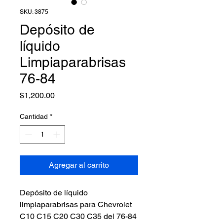
SKU: 3875
Depósito de
líquido
Limpiaparabrisas
76-84
Precio
$1,200.00
Cantidad
*
Agregar al carrito
Depósito de líquido
limpiaparabrisas para Chevrolet
C10 C15 C20 C30 C35 del 76-84