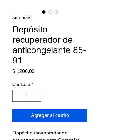
SKU: 0096
Depósito
recuperador de
anticongelante 85-
91
Precio
$1,200.00
Cantidad
*
Agregar al carrito
Depósito recuperador de