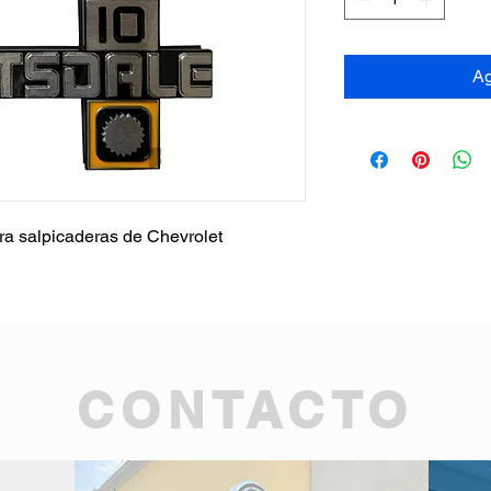
Ag
ra salpicaderas de Chevrolet
CONTACTO