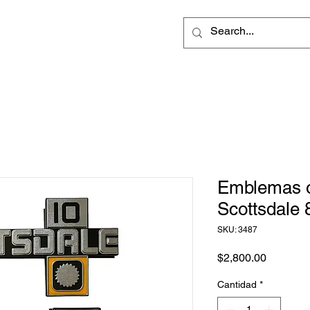
Emblemas o
Scottsdale 
SKU: 3487
Precio
$2,800.00
Cantidad
*