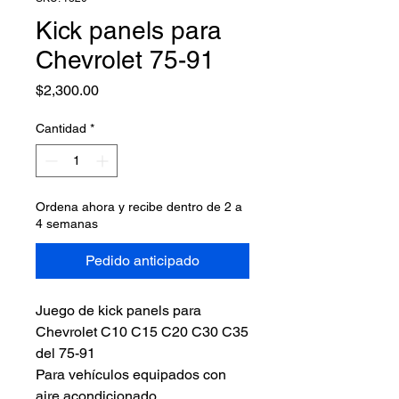
Kick panels para
Chevrolet 75-91
Precio
$2,300.00
Cantidad
*
Ordena ahora y recibe dentro de 2 a
4 semanas
Pedido anticipado
Juego de kick panels para
Chevrolet C10 C15 C20 C30 C35
del 75-91
Para vehículos equipados con
aire acondicionado