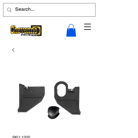
SKU: 1320