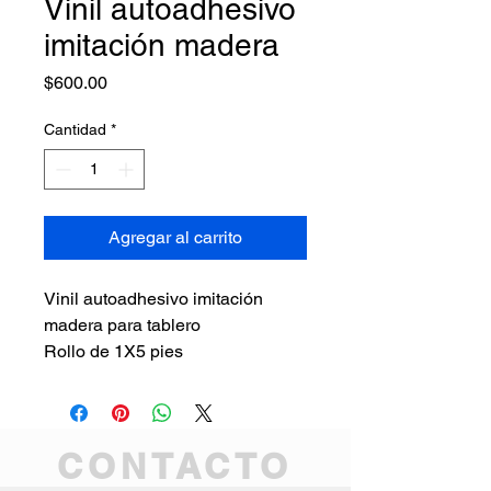
Vinil autoadhesivo
imitación madera
Precio
$600.00
Cantidad
*
Agregar al carrito
Vinil autoadhesivo imitación
madera para tablero
Rollo de 1X5 pies
CONTACTO